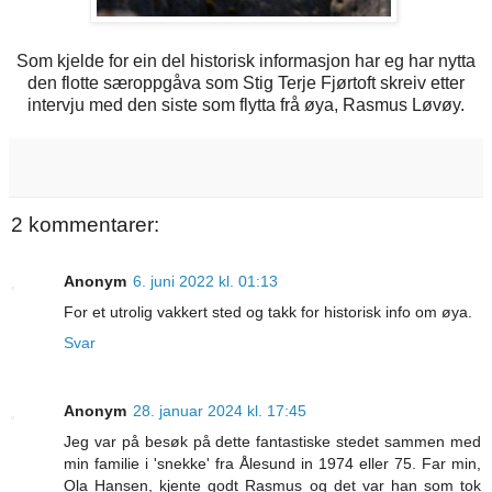
Som kjelde for ein del historisk informasjon har eg har nytta
den flotte særoppgåva som Stig Terje Fjørtoft skreiv etter
intervju med den siste som flytta frå øya, Rasmus Løvøy.
2 kommentarer:
Anonym
6. juni 2022 kl. 01:13
For et utrolig vakkert sted og takk for historisk info om øya.
Svar
Anonym
28. januar 2024 kl. 17:45
Jeg var på besøk på dette fantastiske stedet sammen med
min familie i 'snekke' fra Ålesund in 1974 eller 75. Far min,
Ola Hansen, kjente godt Rasmus og det var han som tok