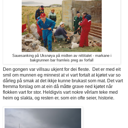
Sauesanking på Uksnøya på midten av nittitalet - markane i
bakgrunnen bar framleis preg av forfall
Den gongen var villsau ukjent for dei fleste. Det er med eit
smil om munnen eg minnest at vi vart fortalt at kjøtet var so
dårleg på smak at det ikkje kunne brukast som mat. Det vart
fremma forslag om at ein då måtte grave ned kjøtet når
flokken vart for stor. Heldigvis vart nokre vêrlam teke med
heim og slakta, og resten er, som ein ofte seier, historie.