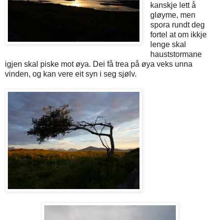
kanskje lett å
gløyme, men
spora rundt deg
fortel at om ikkje
lenge skal
hauststormane
igjen skal piske mot øya. Dei få trea på øya veks unna
vinden, og kan vere eit syn i seg sjølv.