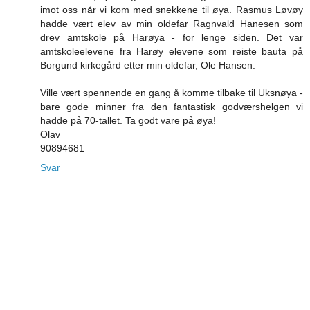
imot oss når vi kom med snekkene til øya. Rasmus Løvøy
hadde vært elev av min oldefar Ragnvald Hanesen som
drev amtskole på Harøya - for lenge siden. Det var
amtskoleelevene fra Harøy elevene som reiste bauta på
Borgund kirkegård etter min oldefar, Ole Hansen.
Ville vært spennende en gang å komme tilbake til Uksnøya -
bare gode minner fra den fantastisk godværshelgen vi
hadde på 70-tallet. Ta godt vare på øya!
Olav
90894681
Svar