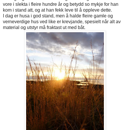
vore i slekta i fleire hundre år og betydd so mykje for han
kom i stand att, og at han fekk leve til å oppleve dette.
I dag er husa i god stand, men å halde fleire gamle og
verneverdige hus ved like er krevjande, spesielt når alt av
material og utstyr må fraktast ut med båt.