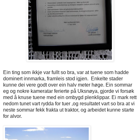
Ein ting som ikkje var fullt so bra, var at tuene som hadde
dominert innmarka, framleis stod igjen. Enkelte stader
kunne dei vere godt over ein halv meter høge. Ein sommar
eg og nokre kameratar ferierte på Uksnøya, gjorde vi forsøk
med å knuse tuene med ein ombygd plenklippar. Ei mark rett
nedom tunet vart rydda for tuer ,og resultatet vart so bra at vi
neste sommar fekk frakta ut traktor, og arbeidet kunne starte
for alvor.