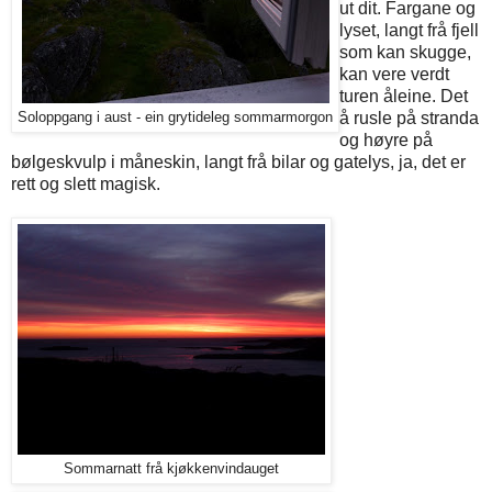
ut dit. Fargane og
lyset, langt frå fjell
som kan skugge,
kan vere verdt
turen åleine. Det
å rusle på stranda
Soloppgang i aust - ein grytideleg sommarmorgon
og høyre på
bølgeskvulp i måneskin, langt frå bilar og gatelys, ja, det er
rett og slett magisk.
Sommarnatt frå kjøkkenvindauget