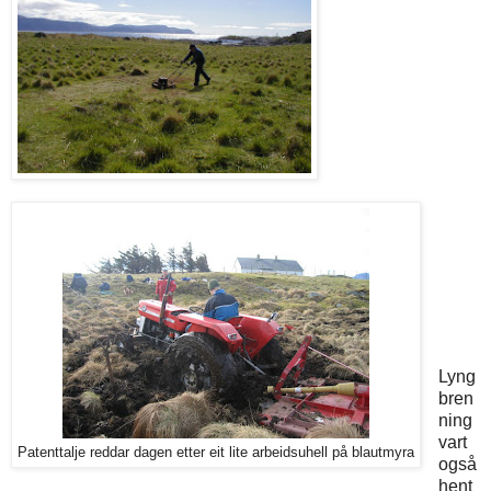
Lyng
bren
ning
vart
Patenttalje reddar dagen etter eit lite arbeidsuhell på blautmyra
også
hent