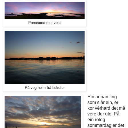
Panorama mot vest
På veg heim frå fisketur
Ein annan ting
som slår ein, er
kor vêrhard det må
vere der ute. På
ein roleg
sommardag er det