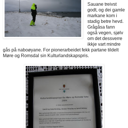
Sauane treivst
godt, og dei gamle
markane kom i
stadig betre hevd.
Grågåsa fann
også vegen, sjølv
om det dessverre
ikkje vart mindre
gås på naboøyane. For pionerarbeidet fekk partane tildelt
Møre og Romsdal sin Kulturlandskapspris.